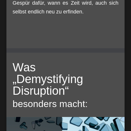
Gespür dafür, wann es Zeit wird, auch sich
selbst endlich neu zu erfinden.
Was
„Demystifying
Disruption“
besonders macht: