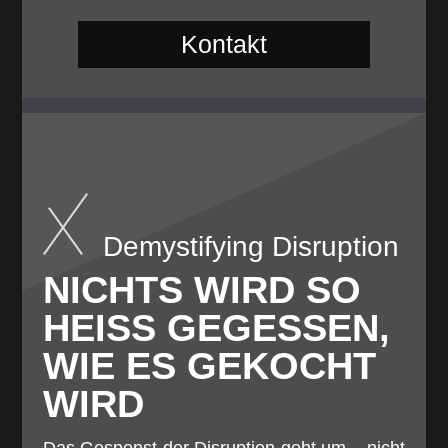
Kontakt
Demystifying Disruption
NICHTS WIRD SO
HEISS GEGESSEN, W
IE ES GEKOCHT W
IRD
Das Gespenst der Disruption geht um – nicht